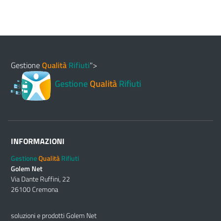
Gestione
Qualità
Rifiuti
">
Gestione
Qualità
Rifiuti
INFORMAZIONI
Gestione
Qualità
Rifiuti
Golem Net
Via Dante Ruffini, 22
26100 Cremona
soluzioni e prodotti Golem Net