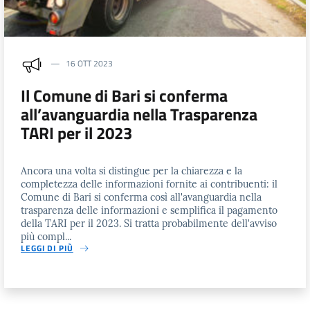
16 OTT 2023
Il Comune di Bari si conferma
all’avanguardia nella Trasparenza
TARI per il 2023
Ancora una volta si distingue per la chiarezza e la
completezza delle informazioni fornite ai contribuenti: il
Comune di Bari si conferma così all'avanguardia nella
trasparenza delle informazioni e semplifica il pagamento
della TARI per il 2023. Si tratta probabilmente dell'avviso
più compl...
LEGGI DI PIÙ