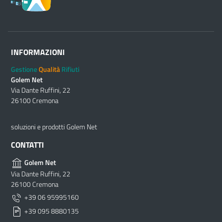
INFORMAZIONI
Gestione
Qualità
Rifiuti
Golem Net
Via Dante Ruffini, 22
26100 Cremona
soluzioni e prodotti Golem Net
CONTATTI
Golem Net
Via Dante Ruffini, 22
26100 Cremona
+39 06 95995160
+39 095 8880135