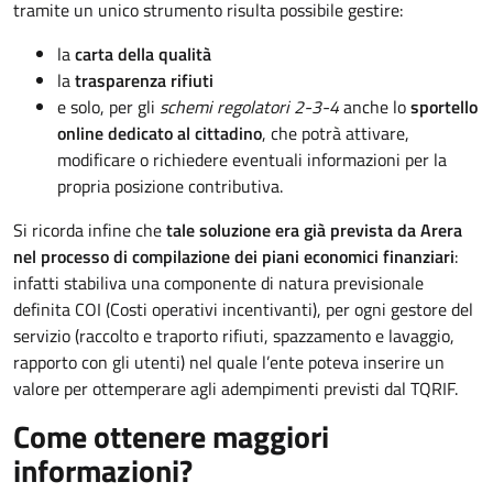
tramite un unico strumento risulta possibile gestire:
la
carta della qualità
la
trasparenza rifiuti
e solo, per gli
schemi regolatori 2-3-4
anche lo
sportello
online dedicato al cittadino
, che potrà attivare,
modificare o richiedere eventuali informazioni per la
propria posizione contributiva.
Si ricorda infine che
tale soluzione era già prevista da Arera
nel processo di compilazione dei piani economici finanziari
:
infatti stabiliva una componente di natura previsionale
definita COI (Costi operativi incentivanti), per ogni gestore del
servizio (raccolto e traporto rifiuti, spazzamento e lavaggio,
rapporto con gli utenti) nel quale l’ente poteva inserire un
valore per ottemperare agli adempimenti previsti dal TQRIF.
Come ottenere maggiori
informazioni?