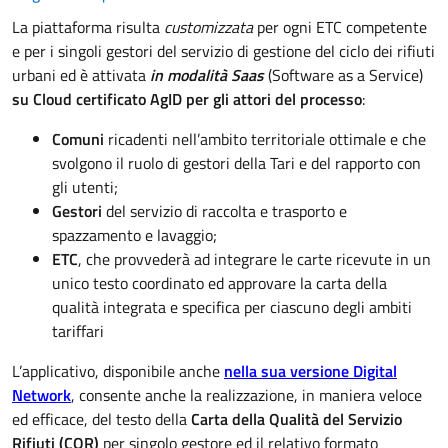
La piattaforma risulta
customizzata
per ogni ETC competente
e per i singoli gestori del servizio di gestione del ciclo dei rifiuti
urbani ed è attivata
in modalità Saas
(Software as a Service)
su Cloud certificato AgID per gli attori del processo
:
Comuni
ricadenti nell’ambito territoriale ottimale e che
svolgono il ruolo di gestori della Tari e del rapporto con
gli utenti;
Gestori
del servizio di raccolta e trasporto e
spazzamento e lavaggio;
ETC
, che provvederà ad integrare le carte ricevute in un
unico testo coordinato ed approvare la carta della
qualità integrata e specifica per ciascuno degli ambiti
tariffari
L’applicativo, disponibile anche
nella sua versione Digital
Network
, consente anche la realizzazione, in maniera veloce
ed efficace, del testo della
Carta della Qualità del Servizio
Rifiuti (CQR)
per singolo gestore ed il relativo formato