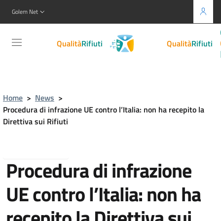
Golem Net
Gestione
Qualità
Rifiuti
">
Gestione
Qualità
Rifiuti
">
Home
>
News
>
Procedura di infrazione UE contro l’Italia: non ha recepito la
Direttiva sui Rifiuti
Torna indietro
Procedura di infrazione
UE contro l’Italia: non ha
recepito la Direttiva sui