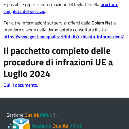
È possibile reperire informazioni dettagliate nella
brochure
completa del servizio
.
Per altre informazioni sui servizi offerti dalla
Golem Net
e
prendere visione della demo potete consultare il sito:
https://www.gestionequalitarifiuti.it/richiesta-informazioni/
Il pacchetto completo delle
procedure di infrazioni UE a
Luglio 2024
Qui il documento.
Gestione
Qualità
Rifiuti
">
Gestione
Qualità
Rifiuti