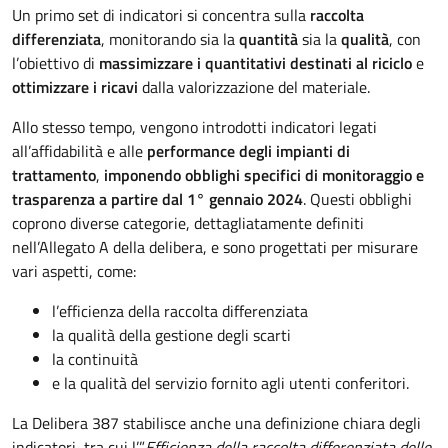
Un primo set di indicatori si concentra sulla
raccolta
differenziata
, monitorando sia la
quantità
sia la
qualità
, con
l’obiettivo di
massimizzare i quantitativi destinati al riciclo
e
ottimizzare i ricavi
dalla valorizzazione del materiale.
Allo stesso tempo, vengono introdotti indicatori legati
all’affidabilità e alle
performance degli impianti di
trattamento
,
imponendo obblighi specifici di monitoraggio e
trasparenza a partire dal 1° gennaio 2024
. Questi obblighi
coprono diverse categorie, dettagliatamente definiti
nell’Allegato A della delibera, e sono progettati per misurare
vari aspetti, come:
l’efficienza della raccolta differenziata
la qualità della gestione degli scarti
la continuità
e la qualità del servizio fornito agli utenti conferitori.
La Delibera 387 stabilisce anche una definizione chiara degli
indicatori, tra cui l’”
Efficienza della raccolta differenziata delle