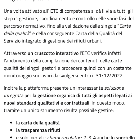
Una volta attivato all’ ETC di competenza si dà il via a tutti gli
step di gestione, coordinamento e controllo delle varie fasi del
percorso normativo, fino alla validazione delle singole “
Carte
della qualità
” e della conseguente Carta della Qualità del
Servizio integrato di gestione dei rifiuti urbani.
Attraverso
un cruscotto interattivo
l’ETC verifica infatti
l’andamento della compilazione dei contenuti delle carte
qualità dei singoli gestori e procedere quindi con un costante
monitoraggio sui lavori da svolgersi entro il 31/12/2022.
Inoltre la piattaforma presente un’interessante
soluzione
integrata
per
la gestione organica di tutti gli aspetti legati ai
nuovi standard qualitativi e contrattuali
. In questo modo,
tramite un unico strumento risulta possibile gestire:
la
carta della qualità
la
trasparenza rifiuti
e solo, per gli
schemi regolatori 2-3-4
anche lo
sportello