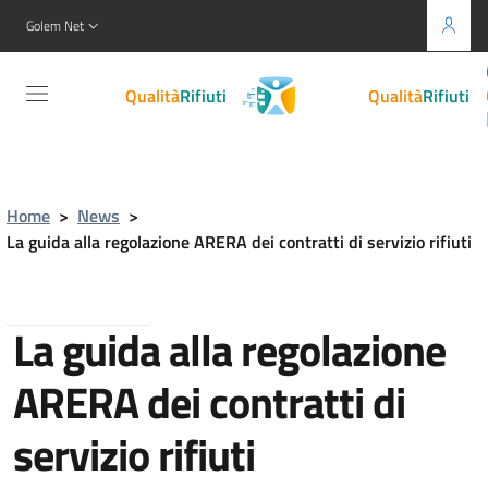
Golem Net
Gestione
Qualità
Rifiuti
">
Gestione
Qualità
Rifiuti
">
Home
>
News
>
La guida alla regolazione ARERA dei contratti di servizio rifiuti
Torna indietro
La guida alla regolazione
ARERA dei contratti di
servizio rifiuti