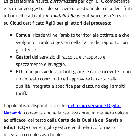
La piattaforma risulta
customizzata
per ogni ETC competente
e per i singoli gestori del servizio di gestione del ciclo dei rifiuti
urbani ed è attivata
in modalità Saas
(Software as a Service)
su Cloud certificato AgID per gli attori del processo
:
Comuni
ricadenti nell’ambito territoriale ottimale e che
svolgono il ruolo di gestori della Tari e del rapporto con
gli utenti;
Gestori
del servizio di raccolta e trasporto e
spazzamento e lavaggio;
ETC
, che provvederà ad integrare le carte ricevute in un
unico testo coordinato ed approvare la carta della
qualità integrata e specifica per ciascuno degli ambiti
tariffari
L’applicativo, disponibile anche
nella sua versione Digital
Network
, consente anche la realizzazione, in maniera veloce
ed efficace, del testo della
Carta della Qualità del Servizio
Rifiuti (CQR)
per singolo gestore ed il relativo formato
integrato complessivo finale.