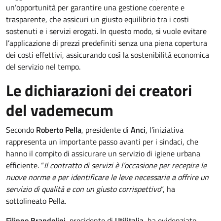
un’opportunità per garantire una gestione coerente e
trasparente, che assicuri un giusto equilibrio tra i costi
sostenuti e i servizi erogati. In questo modo, si vuole evitare
l’applicazione di prezzi predefiniti senza una piena copertura
dei costi effettivi, assicurando così la sostenibilità economica
del servizio nel tempo.
Le dichiarazioni dei creatori
del vademecum
Secondo
Roberto Pella
, presidente di
Anci
, l’iniziativa
rappresenta un importante passo avanti per i sindaci, che
hanno il compito di assicurare un servizio di igiene urbana
efficiente. “
Il contratto di servizi è l’occasione per recepire le
nuove norme e per identificare le leve necessarie a offrire un
servizio di qualità e con un giusto corrispettivo
“, ha
sottolineato Pella.
Filippo Brandolini
, presidente di
Utilitalia
, ha evidenziato