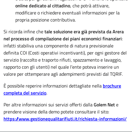
online dedicato al cittadino
, che potrà attivare,
modificare o richiedere eventuali informazioni per la
propria posizione contributiva.
Si ricorda infine che
tale soluzione era già prevista da Arera
nel processo di compilazione dei piani economici finanziari
:
infatti stabiliva una componente di natura previsionale
definita COI (Costi operativi incentivanti), per ogni gestore del
servizio (raccolto e traporto rifiuti, spazzamento e lavaggio,
rapporto con gli utenti) nel quale l’ente poteva inserire un
valore per ottemperare agli adempimenti previsti dal TQRIF.
È possibile reperire informazioni dettagliate nella
brochure
completa del servizio
.
Per altre informazioni sui servizi offerti dalla
Golem Net
e
prendere visione della demo potete consultare il sito:
https://www.gestionequalitarifiuti.it/richiesta-informazioni/